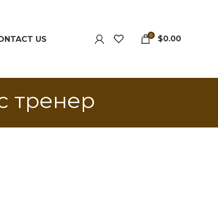
0
$
0.00
ONTACT US
с тренер