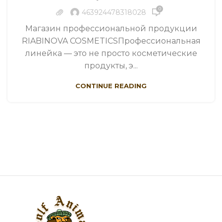
0
463924478318028
Магазин профессиональной продукции
RIABINOVA COSMETICSПрофессиональная
линейка — это не просто косметические
продукты, э...
CONTINUE READING