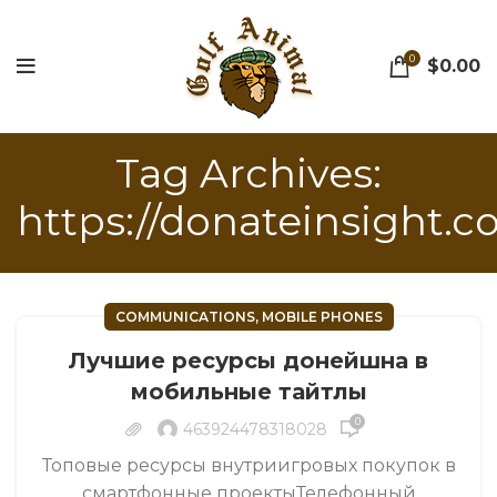
0
$
0.00
Tag Archives:
https://donateinsight.c
COMMUNICATIONS, MOBILE PHONES
Лучшие ресурсы донейшна в
мобильные тайтлы
0
463924478318028
Топовые ресурсы внутриигровых покупок в
смартфонные проектыТелефонный