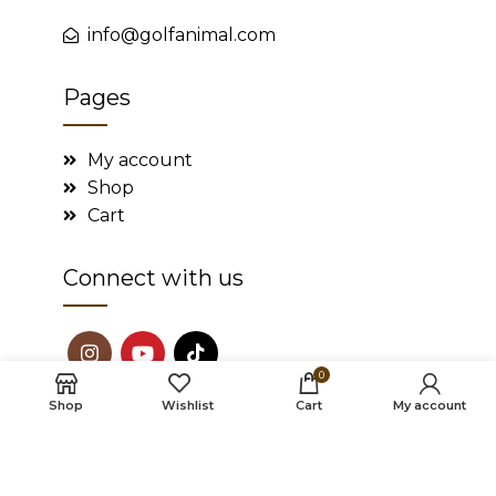
info@golfanimal.com
Pages
My account
Shop
Cart
Connect with us
0
Shop
Wishlist
Cart
My account
2022
Golf Animal
. All rights reserved.