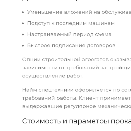
Уменьшение вложений на обслужив
Подступ к последним машинам
Настраиваемый период съёма
Быстрое подписание договоров
Опции строительной агрегатов оказыв
зависимости от требований застройщик
осуществление работ.
Найм спецтехники оформляется по сог
требований работы. Клиент принимае
выдержавшие регулярное механическо
Стоимость и параметры прок