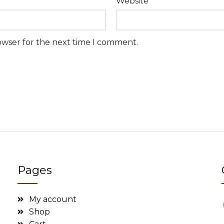
Website
owser for the next time I comment.
Pages
My account
Shop