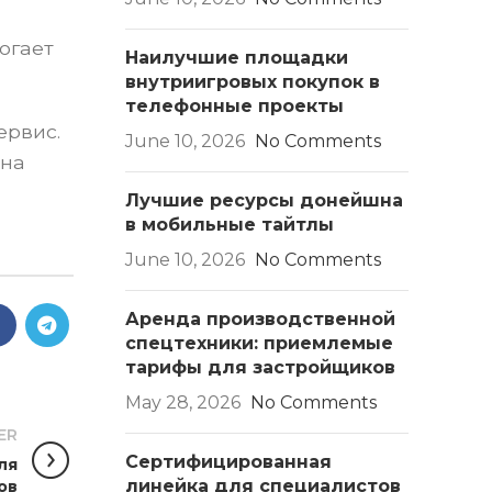
огает
Наилучшие площадки
внутриигровых покупок в
телефонные проекты
ервис.
June 10, 2026
No Comments
 на
Лучшие ресурсы донейшна
в мобильные тайтлы
June 10, 2026
No Comments
Аренда производственной
спецтехники: приемлемые
тарифы для застройщиков
May 28, 2026
No Comments
ER
Сертифицированная
ля
линейка для специалистов
ов