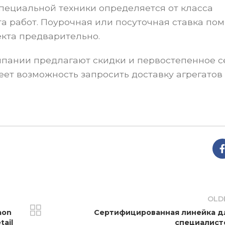
пециальной техники определяется от класса
а работ. Поурочная или посуточная ставка пом
кта предварительно.
пании предлагают скидки и первостепенное с
ет возможность запросить доставку агрегатов
OLD
aon
Сертифицированная линейка д
tail
специалист