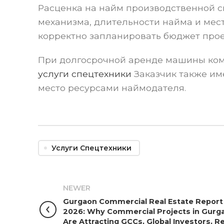
Расценка на найм производственной с
механизма, длительности найма и мест
корректно запланировать бюджет прое
При долгосрочной аренде машины ком
услуги спецтехники
Заказчик также име
место ресурсами наймодателя.
Услуги Спецтехники
NEWER
Gurgaon Commercial Real Estate Report
2026: Why Commercial Projects in Gurg
Are Attracting GCCs, Global Investors, Re