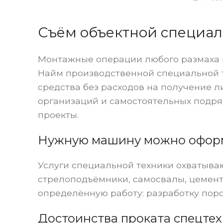
Съём объектной специал
Монтажные операции любого размаха
Найм производственной специальной 
средства без расходов на получение л
организаций и самостоятельных подр
проекты.
Нужную машину можно оформ
Услуги специальной техники охватыва
стрелоподъёмники, самосвалы, цемен
определённую работу: разработку пор
Достоинства проката спецте