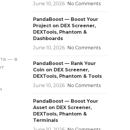
June 10, 2026
No Comments
PandaBoost — Boost Your
Project on DEX Screener,
DEXTools, Phantom &
Dashboards
June 10, 2026
No Comments
та — в
PandaBoost — Rank Your
ет
Coin on DEX Screener,
DEXTools, Phantom & Tools
June 10, 2026
No Comments
и
PandaBoost — Boost Your
Asset on DEX Screener,
DEXTools, Phantom &
Terminals
June 10, 2026
No Comments