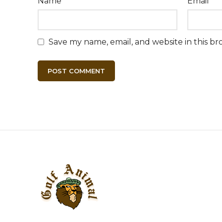
Name
*
Email
*
Save my name, email, and website in this br