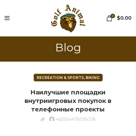
0
$
0.00
Blog
RECREATION & SPORTS, BIKING
Наилучшие площадки
внутриигровых покупок в
телефонные проекты
463924478318028