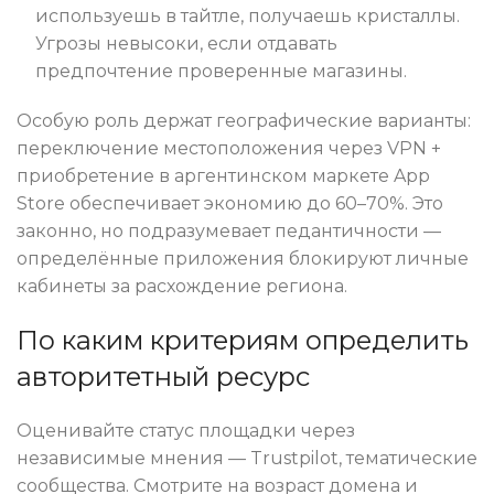
используешь в тайтле, получаешь кристаллы.
Угрозы невысоки, если отдавать
предпочтение проверенные магазины.
Особую роль держат географические варианты:
переключение местоположения через VPN +
приобретение в аргентинском маркете App
Store обеспечивает экономию до 60–70%. Это
законно, но подразумевает педантичности —
определённые приложения блокируют личные
кабинеты за расхождение региона.
По каким критериям определить
авторитетный ресурс
Оценивайте статус площадки через
независимые мнения — Trustpilot, тематические
сообщества. Смотрите на возраст домена и