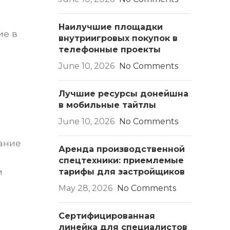
Наилучшие площадки
ие в
внутриигровых покупок в
телефонные проекты
June 10, 2026
No Comments
Лучшие ресурсы донейшна
в мобильные тайтлы
June 10, 2026
No Comments
ание
Аренда производственной
спецтехники: приемлемые
и
тарифы для застройщиков
May 28, 2026
No Comments
Сертифицированная
линейка для специалистов