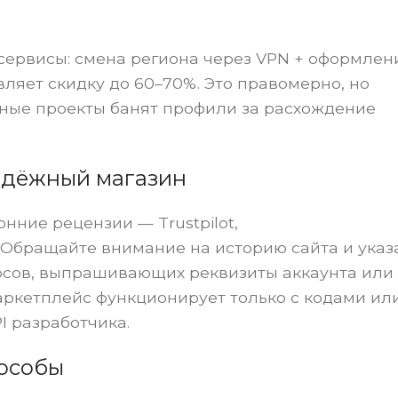
ервисы: смена региона через VPN + оформлен
вляет скидку до 60–70%. Это правомерно, но
ные проекты банят профили за расхождение
адёжный магазин
нние рецензии — Trustpilot,
 Обращайте внимание на историю сайта и указ
урсов, выпрашивающих реквизиты аккаунта или
ркетплейс функционирует только с кодами ил
I разработчика.
особы