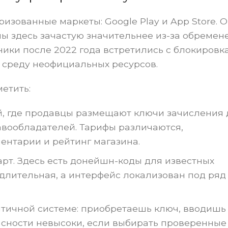
зованные маркеты: Google Play и App Store. 
ны здесь зачастую значительнее из-за обремен
ики после 2022 года встретились с блокировк
 среду неофициальных ресурсов.
етить:
, где продавцы размещают ключи зачисления 
равообладателей. Тарифы различаются,
ентарии и рейтинг магазина.
рт. Здесь есть донейшн-коды для известных
длительная, а интерфейс локализован под ряд
тичной системе: приобретаешь ключ, вводишь
сности невысоки, если выбирать проверенные