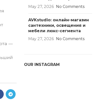
May 27, 2026
No Comments
ля
AVKstudio: онлайн-магазин
ют
сантехники, освещения и
мебели люкс-сегмента
May 27, 2026
No Comments
рота —
льший
OUR INSTAGRAM