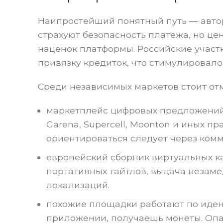
Наипростейший понятный путь — автори
страхуют безопасность платежа, но це
наценок платформы. Российские участн
привязку кредиток, что стимулировало
Среди независимых маркетов стоит отм
маркетплейс цифровых предложений
Garena, Supercell, Moonton и иных п
ориентироваться следует через комм
европейский сборник виртуальных ка
портативных тайтлов, выдача незаме
локализаций.
похожие площадки работают по иден
приложении, получаешь монеты. Опа