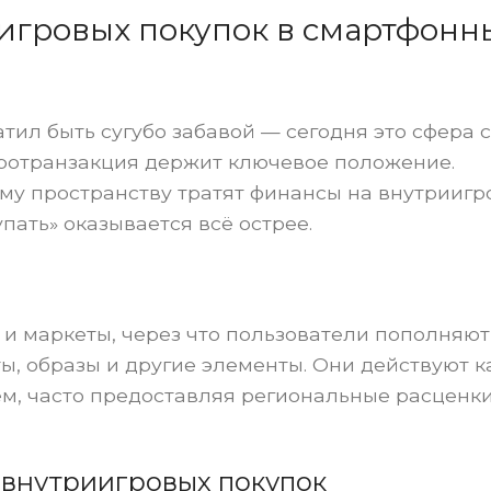
игровых покупок в смартфонн
ил быть сугубо забавой — сегодня это сфера с
ротранзакция держит ключевое положение.
му пространству тратят финансы на внутрииг
упать» оказывается всё острее.
и маркеты, через что пользователи пополняют
, образы и другие элементы. Они действуют к
м, часто предоставляя региональные расценк
внутриигровых покупок