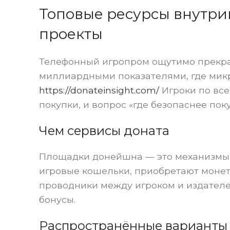
Топовые ресурсы внутри
проекты
Телефонный игропром ощутимо прекрат
миллиардными показателями, где мик
https://donateinsight.com/
Игроки по все
покупки, и вопрос «где безопаснее пок
Чем сервисы доната
Площадки донейшна — это механизмы 
игровые кошельки, приобретают монеты
проводники между игроком и издателе
бонусы.
Распространённые варианты 