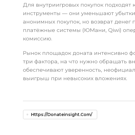
Для внутриигровых покупок подходят 
инструменты — они уменьшают убытки 
анонимных покупок, но возврат денег 
платёжные системы (ЮМани, Qiwi) опе
комиссию.
Рынок площадок доната интенсивно фо
три фактора, на что нужно обращать 
обеспечивают уверенность, неофициа
выигрыш при невысоких вложениях.
Https://donateinsight.com/