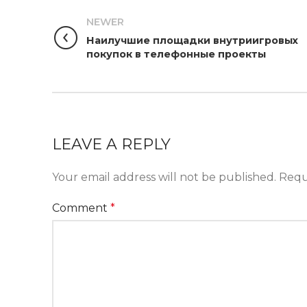
NEWER
Наилучшие площадки внутриигровых
покупок в телефонные проекты
LEAVE A REPLY
Your email address will not be published.
Requ
Comment
*