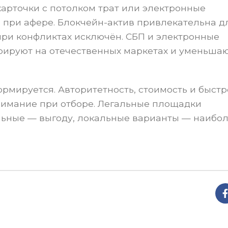
карточки с потолком трат или электронные
при афере. Блокчейн-актив привлекательна д
при конфликтах исключён. СБП и электронные
рируют на отечественных маркетах и уменьша
рмируется. Авторитетность, стоимость и быст
внимание при отборе. Легальные площадки
льные — выгоду, локальные варианты — наибо