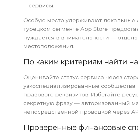
сервисы.
Особую место удерживают локальные с
турецком сегменте App Store предоста
нуждается в внимательности — отдель
местоположения.
По каким критериям найти н
Оценивайте статус сервиса через сторо
узкоспециализированные сообщества.
правового реквизитов. Избегайте рес
секретную фразу — авторизованный ма
непосредственной проводкой через AP
Проверенные финансовые сп