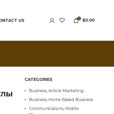
0
$
0.00
ONTACT US
CATEGORIES
Business, Article Marketing
тлы
Business, Home Based Business
Communications, Mobile