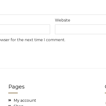
Website
owser for the next time I comment.
Pages
My account