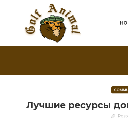
HO
COMMU
Лучшие ресурсы до
Post